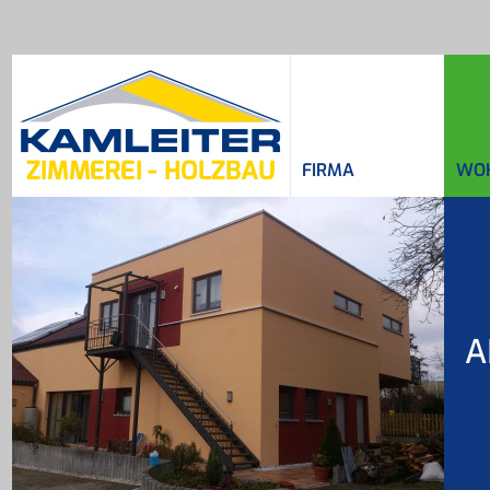
FIRMA
WO
A